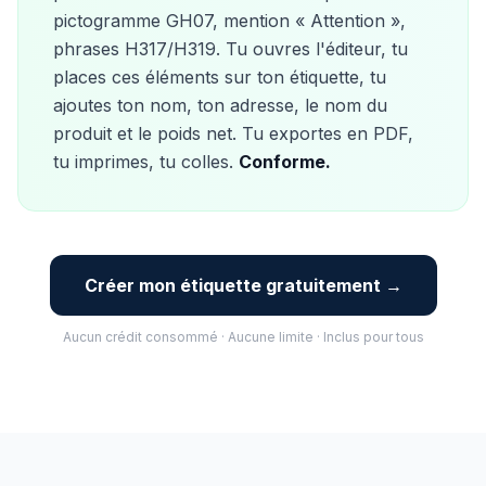
pictogramme GH07, mention « Attention »,
phrases H317/H319. Tu ouvres l'éditeur, tu
places ces éléments sur ton étiquette, tu
ajoutes ton nom, ton adresse, le nom du
produit et le poids net. Tu exportes en PDF,
tu imprimes, tu colles.
Conforme.
Créer mon étiquette gratuitement →
Aucun crédit consommé · Aucune limite · Inclus pour tous