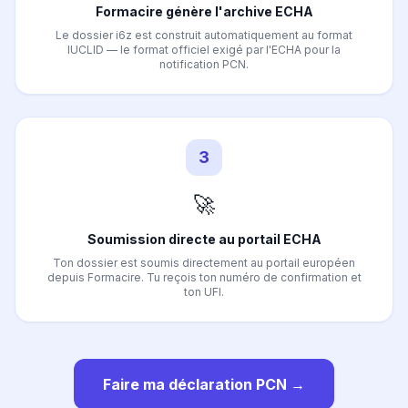
Formacire génère l'archive ECHA
Le dossier i6z est construit automatiquement au format
IUCLID — le format officiel exigé par l'ECHA pour la
notification PCN.
3
🚀
Soumission directe au portail ECHA
Ton dossier est soumis directement au portail européen
depuis Formacire. Tu reçois ton numéro de confirmation et
ton UFI.
Faire ma déclaration PCN →