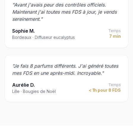
"Avant j'avais peur des contrôles officiels.
Maintenant j'ai toutes mes FDS à jour, je vends
sereinement."
Sophie M.
Temps
7 min
Bordeaux · Diffuseur eucalyptus
"Je fais 8 parfums différents. J'ai généré toutes
mes FDS en une après-midi. Incroyable."
Aurélie D.
Temps
< 1h pour 8 FDS
Lille · Bougies de Noël