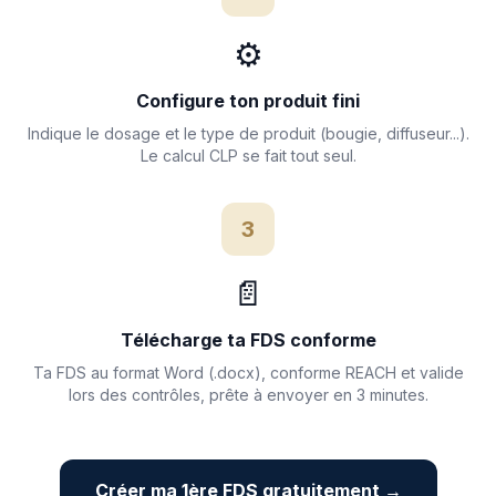
⚙️
Configure ton produit fini
Indique le dosage et le type de produit (bougie, diffuseur...).
Le calcul CLP se fait tout seul.
3
📄
Télécharge ta FDS conforme
Ta FDS au format Word (.docx), conforme REACH et valide
lors des contrôles, prête à envoyer en 3 minutes.
Créer ma 1ère FDS gratuitement →