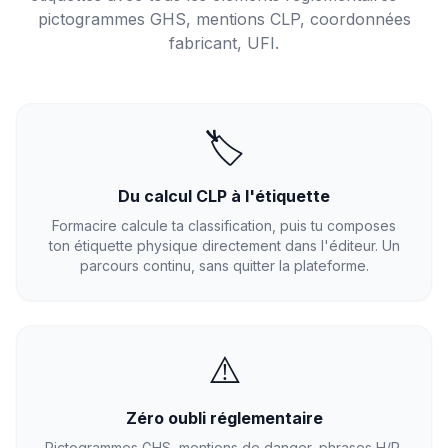
pictogrammes GHS, mentions CLP, coordonnées
fabricant, UFI.
🏷️
Du calcul CLP à l'étiquette
Formacire calcule ta classification, puis tu composes
ton étiquette physique directement dans l'éditeur. Un
parcours continu, sans quitter la plateforme.
⚠️
Zéro oubli réglementaire
Pictogrammes GHS, mentions de danger, phrases H/P,