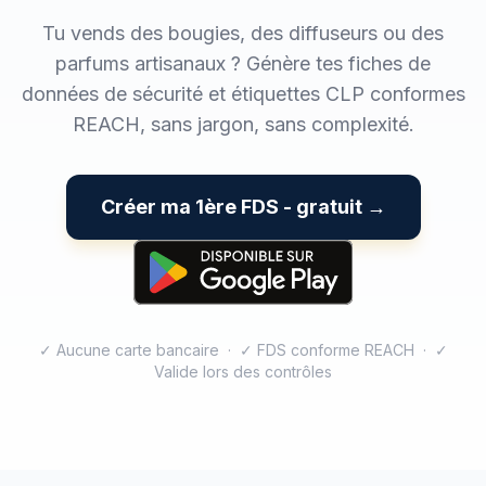
Tu vends des bougies, des diffuseurs ou des
parfums artisanaux ? Génère tes fiches de
données de sécurité et étiquettes CLP conformes
REACH, sans jargon, sans complexité.
Créer ma 1ère FDS - gratuit →
✓ Aucune carte bancaire · ✓ FDS conforme REACH · ✓
Valide lors des contrôles