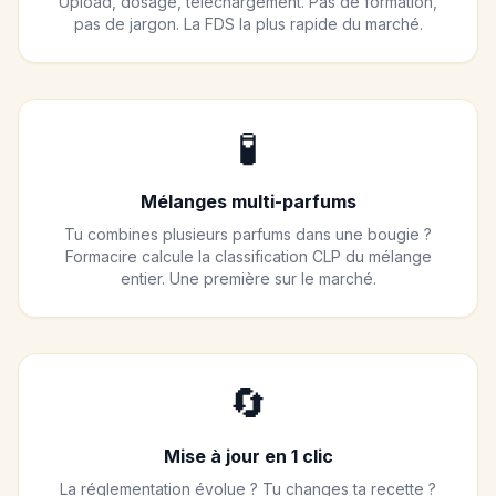
Upload, dosage, téléchargement. Pas de formation,
pas de jargon. La FDS la plus rapide du marché.
🧪
Mélanges multi-parfums
Tu combines plusieurs parfums dans une bougie ?
Formacire calcule la classification CLP du mélange
entier. Une première sur le marché.
🔄
Mise à jour en 1 clic
La réglementation évolue ? Tu changes ta recette ?