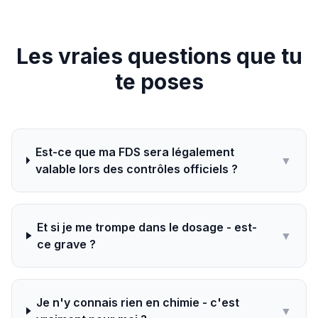
Les vraies questions que tu
te poses
Est-ce que ma FDS sera légalement
▼
valable lors des contrôles officiels ?
Et si je me trompe dans le dosage - est-
▼
ce grave ?
Je n'y connais rien en chimie - c'est
▼