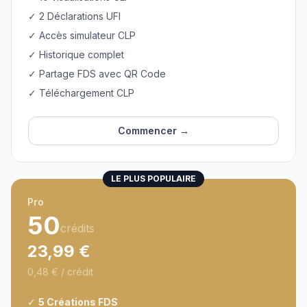
✓ 2 Déclarations UFI
✓ Accès simulateur CLP
✓ Historique complet
✓ Partage FDS avec QR Code
✓ Téléchargement CLP
Commencer →
LE PLUS POPULAIRE
Pro
50
crédits
23,99 €
0,48 € / crédit
✓
5 Créations FDS