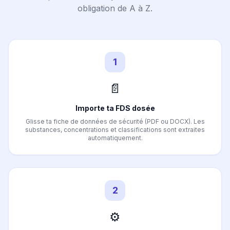
obligation de A à Z.
1
📄
Importe ta FDS dosée
Glisse ta fiche de données de sécurité (PDF ou DOCX). Les
substances, concentrations et classifications sont extraites
automatiquement.
2
⚙️