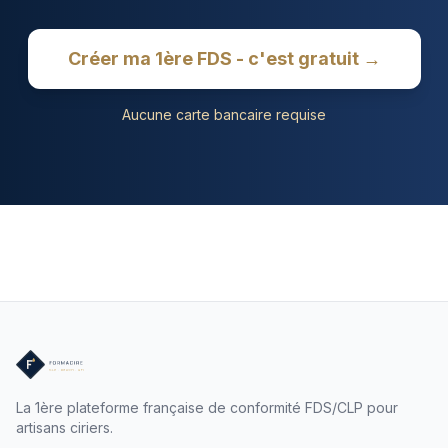
Créer ma 1ère FDS - c'est gratuit →
Aucune carte bancaire requise
La 1ère plateforme française de conformité FDS/CLP pour
artisans ciriers.