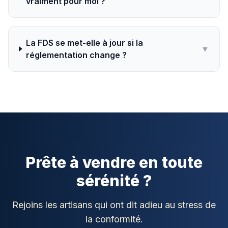
vraiment pour moi ?
La FDS se met-elle à jour si la
▼
réglementation change ?
Prête à vendre en toute
sérénité ?
Rejoins les artisans qui ont dit adieu au stress de
la conformité.